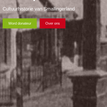
Cultuurhistorie van Smallingerland
Word donateur
Over ons