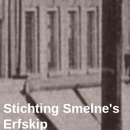
Stichting Smelne's
Erfskip