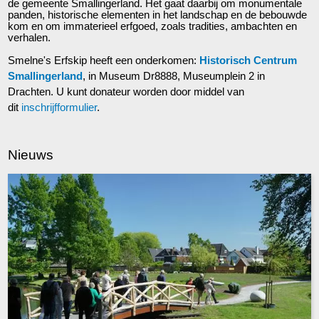
de gemeente Smallingerland. Het gaat daarbij om monumentale
panden, historische elementen in het landschap en de bebouwde
kom en om
immaterieel erfgoed, zoals tradities, ambachten en
verhalen.
Smelne's Erfskip heeft een onderkomen:
Historisch Centrum
Smallingerland
, in Museum Dr8888, Museumplein 2 in
Drachten. U kunt donateur worden door middel van
dit
inschrijfformulier
.
Nieuws