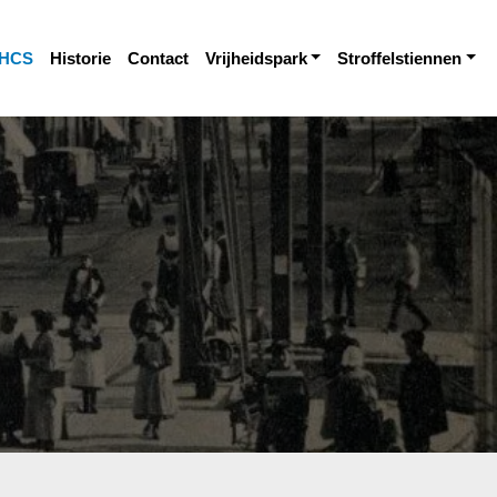
HCS
Historie
Contact
Vrijheidspark
Stroffelstiennen