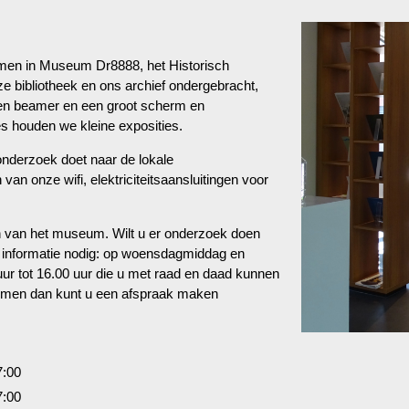
omen in Museum Dr8888, het Historisch
e bibliotheek en ons archief ondergebracht,
een beamer en een groot scherm en
es houden we kleine exposities.
onderzoek doet naar de lokale
van onze wifi, elektriciteitsaansluitingen voor
en van het museum. Wilt u er onderzoek doen
 u informatie nodig: op woensdagmiddag en
 uur tot 16.00 uur die u met raad en daad kunnen
gskomen dan kunt u een afspraak maken
7:00
7:00