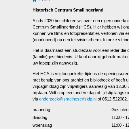
Historisch Centrum Smallingerland
Sinds 2020 beschikken wij over een eigen onderk
Centrum Smallingerland (HCS). Hier hebben wij onz
kunnen we films en fotopresentaties vertonen via 
(doorlopend) op een televisiescherm. In onze vitrin
Het is daarnaast een studiezaal voor een ieder die 
(familie)geschiedenis. U kunt daarbij gebruik maken 
uw laptop zijn aanwezig.
Het HCS is vrij toegankelijk tijdens de openingsur
met behulp van ons archief en bibliotheek of heeft
vrijdagmiddag zijn vrijwilligers aanwezig van 13.30
bijstaan. Wilt u op een andere dag of tijdstip lan
via
onderzoek@smelneserfskip.
nl
of 0512-522082.
maandag
Gesloten
dinsdag
11:00 - 1
woensdag
11:00 - 1