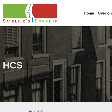
Home
Over on
HCS
Home
HCS