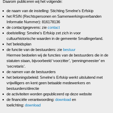
Daarom publiceren wij het volgende:
de naam van de instelling: Stichting Smelne's Erfskip
het RSIN (Rechtspersonen en Samenwerkingsverbanden
Informatie Nummer): 816178136
de contactgegevens: zie
contact
doelstelling: Smelne's Erfskip zet zich in voor
cultuurhistorische waarden in de gemeente Smallingerland.
het`beleidsplan
de functie van de bestuurders: zie
bestuur
Hiermee bedoelen wij de functies van de bestuurders die in de
statuten staan, bijvoorbeeld ‘voorzitter’, ‘penningmeester’ en
‘secretaris’.
de namen van de bestuurders
het beloningsbeleid: Smelne's Erfskip werkt uitsluitend met
vrijwilligers en kent geen betaalde medewerkers en
bestuurders/directie
de activiteiten worden gepubliceerd op deze website
de financiële verantwoording:
download
en
toelichting:
download