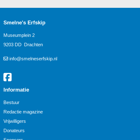
Smelne's Erfskip
Museumplein 2
9203 DD Drachten
info@smelneserfskip.nl
Informatie
Bestuur
Redactie magazine
Vrijwilligers
Donateurs
Sponsors