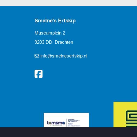
Smelne's Erfskip
Museumplein 2
9203 DD Drachten
info@smelneserfskip.nl