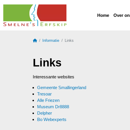
Home
Over on
Home
Informatie
Links
Links
Interessante websites
Gemeente Smallingerland
Tresoar
Alle Friezen
Museum Dr8888
Delpher
Bo Webexperts