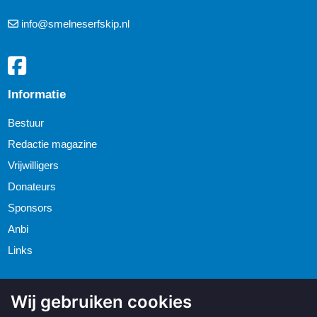
info@smelneserfskip.nl
Informatie
Bestuur
Redactie magazine
Vrijwilligers
Donateurs
Sponsors
Anbi
Links
Wij gebruiken cookies