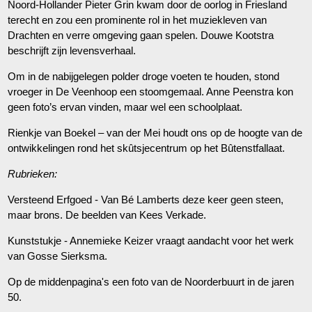
Noord-Hollander Pieter Grin kwam door de oorlog in Friesland
terecht en zou een prominente rol in het muziekleven van
Drachten en verre omgeving gaan spelen. Douwe Kootstra
beschrijft zijn levensverhaal.
Om in de nabijgelegen polder droge voeten te houden, stond
vroeger in De Veenhoop een stoomgemaal. Anne Peenstra kon
geen foto’s ervan vinden, maar wel een schoolplaat.
Rienkje van Boekel – van der Mei houdt ons op de hoogte van de
ontwikkelingen rond het skûtsjecentrum op het Bûtenstfallaat.
Rubrieken:
Versteend Erfgoed - Van Bé Lamberts deze keer geen steen,
maar brons. De beelden van Kees Verkade.
Kunststukje - Annemieke Keizer vraagt aandacht voor het werk
van Gosse Sierksma.
Op de middenpagina's een foto van de Noorderbuurt in de jaren
50.