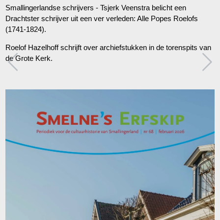
Smallingerlandse schrijvers - Tsjerk Veenstra belicht een
Drachtster schrijver uit een ver verleden: Alle Popes Roelofs
(1741-1824).
Roelof Hazelhoff schrijft over archiefstukken in de torenspits van
de Grote Kerk.