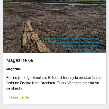
Magazine 69
Magazine
Ferline jier krige Smelne’s Erfskip it finansjele oerskot fan de
ûntbûne Fryske Krite Drachten. Tsjerk Veenstra hat him yn
de skiedn...
Lees verder