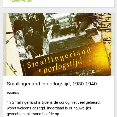
Lees verder
Smallingerland in oorlogstijd, 1930-1940
Boeken
‘In Smallingerland is tijdens de oorlog niet veel gebeurd’,
wordt weleens gezegd. Inderdaad is er nauwelijks
gevochten, niemand hoefde op ...