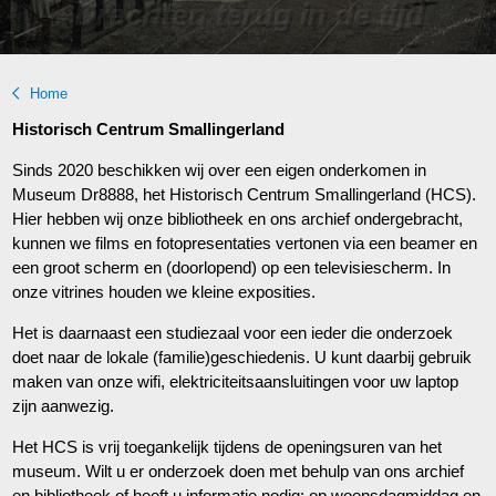
Home
Historisch Centrum Smallingerland
Sinds 2020 beschikken wij over een eigen onderkomen in
Museum Dr8888, het Historisch Centrum Smallingerland (HCS).
Hier hebben wij onze bibliotheek en ons archief ondergebracht,
kunnen we films en fotopresentaties vertonen via een beamer en
een groot scherm en (doorlopend) op een televisiescherm. In
onze vitrines houden we kleine exposities.
Het is daarnaast een studiezaal voor een ieder die onderzoek
doet naar de lokale (familie)geschiedenis. U kunt daarbij gebruik
maken van onze wifi, elektriciteitsaansluitingen voor uw laptop
zijn aanwezig.
Het HCS is vrij toegankelijk tijdens de openingsuren van het
museum. Wilt u er onderzoek doen met behulp van ons archief
en bibliotheek of heeft u informatie nodig: op woensdagmiddag en