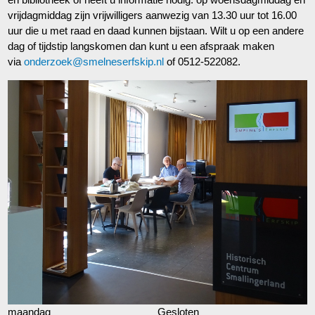
vrijdagmiddag zijn vrijwilligers aanwezig van 13.30 uur tot 16.00
uur die u met raad en daad kunnen bijstaan. Wilt u op een andere
dag of tijdstip langskomen dan kunt u een afspraak maken
via
onderzoek@smelneserfskip.
nl
of 0512-522082.
maandag
Gesloten