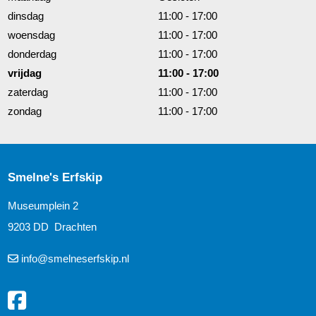
dinsdag
11:00 - 17:00
woensdag
11:00 - 17:00
donderdag
11:00 - 17:00
vrijdag
11:00 - 17:00
zaterdag
11:00 - 17:00
zondag
11:00 - 17:00
Smelne's Erfskip
Museumplein 2
9203 DD Drachten
info@smelneserfskip.nl