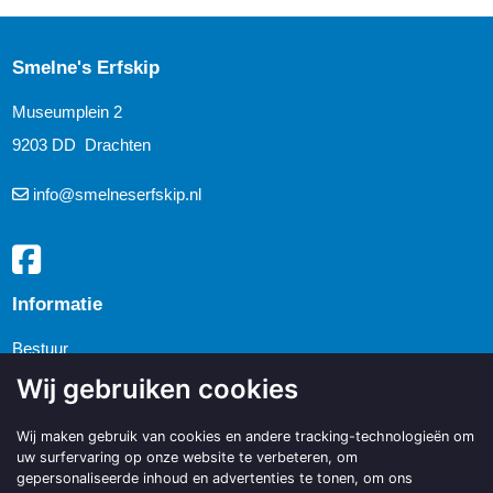
Smelne's Erfskip
Museumplein 2
9203 DD Drachten
info@smelneserfskip.nl
Informatie
Bestuur
Redactie magazine
Wij gebruiken cookies
Vrijwilligers
Wij maken gebruik van cookies en andere tracking-technologieën om
Donateurs
uw surfervaring op onze website te verbeteren, om
gepersonaliseerde inhoud en advertenties te tonen, om ons
Sponsors