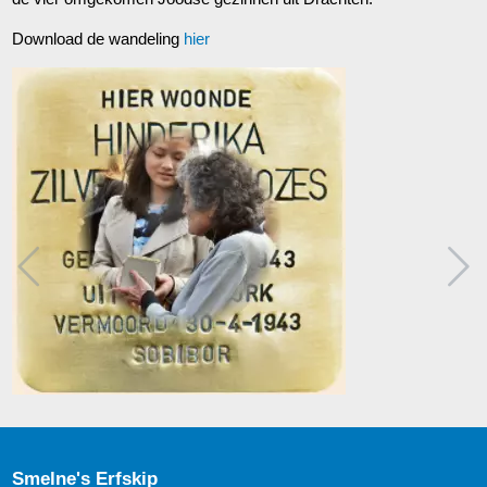
Download de wandeling
hier
Smelne's Erfskip