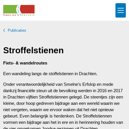
Publicaties
Stroffelstienen
Fiets- & wandelroutes
Een wandeling langs de stoffelstienen in Drachten.
Onder verantwoordelijkheid van Smelne’s Erfskip en mede
dankzij financiële steun uit de bevolking werden in 2016 en 2017
in Drachten vijftien Stroffel­stiennen gelegd. De steentjes zijn een
kleine, door hoop gedreven bijdrage aan een wereld waarin we
niet vergeten, waarin we ervoor waken dat het niet opnieuw
gebeurt. Even belangrijk is herdenken. De Stroffelstiennen
vormen een bijdrage aan het in ere en in herinnering houden van
de vier omgekomen Joodse gezinnen uit Drachten.