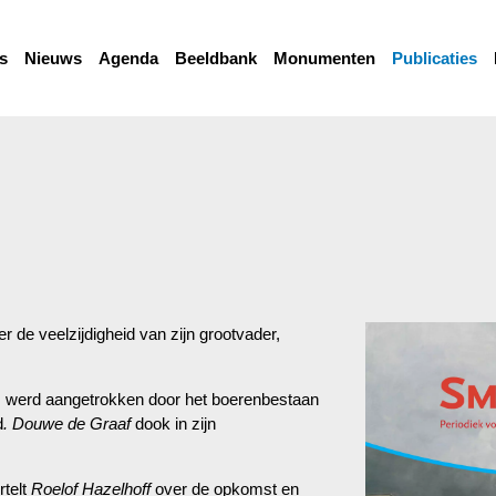
s
Nieuws
Agenda
Beeldbank
Monumenten
Publicaties
r de veelzijdigheid van zijn grootvader,
rs, werd aangetrokken door het boerenbestaan
d
. Douwe de Graaf
dook in zijn
rtelt
Roelof Hazelhoff
over de opkomst en