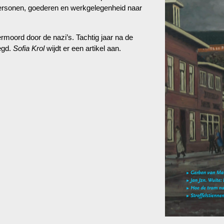
ersonen, goederen en werkgelegenheid naar
moord door de nazi’s. Tachtig jaar na de
egd.
Sofia Krol
wijdt er een artikel aan.