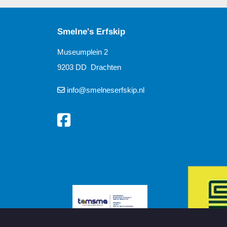
Smelne's Erfskip
Museumplein 2
9203 DD Drachten
info@smelneserfskip.nl