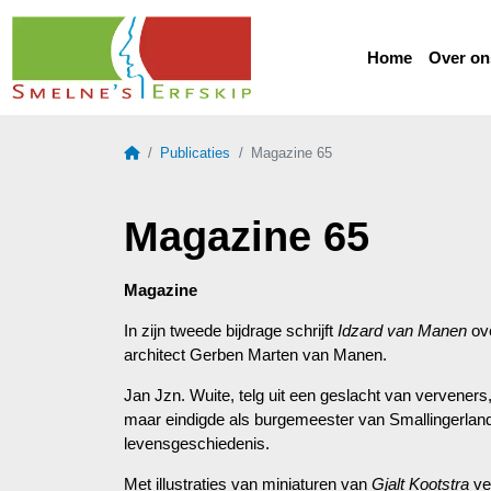
Home
Over on
Home
Publicaties
Magazine 65
Magazine 65
Magazine
In zijn tweede bijdrage schrijft
Idzard van Manen
ove
architect Gerben Marten van Manen.
Jan Jzn. Wuite, telg uit een geslacht van vervene
maar eindigde als burgemeester van Smallingerlan
levensgeschiedenis.
Met illustraties van miniaturen van
Gjalt Kootstra
ve