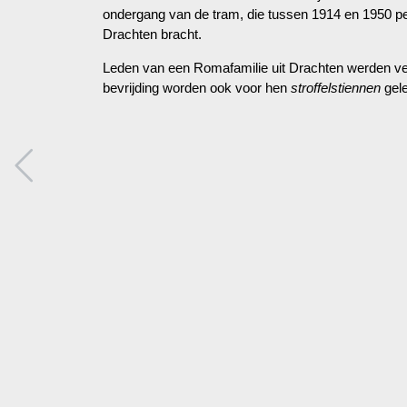
ondergang van de tram, die tussen 1914 en 1950 p
Drachten bracht.
Leden van een Romafamilie uit Drachten werden ver
bevrijding worden ook voor hen
stroffelstiennen
gel