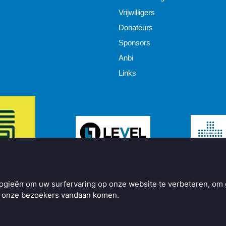
Vrijwilligers
Donateurs
Sponsors
Anbi
Links
ogieën om uw surfervaring op onze website te verbeteren, om 
ar onze bezoekers vandaan komen.
y
BO Creator DXP®