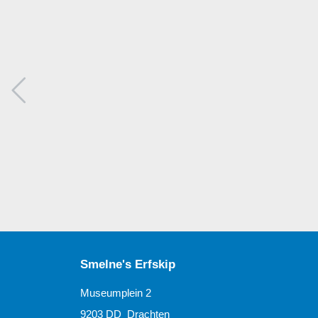
Smelne's Erfskip
Museumplein 2
9203 DD Drachten