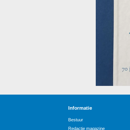
Informatie
Bestuur
Redactie magazine