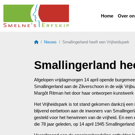
Home
Over on
Home
Nieuws
Smallingerland heeft een Vrijheidspark
Smallingerland hee
Afgelopen vrijdagmorgen 14 april opende burgemeest
Smallingerland aan de Zilverschoon in de wijk Vrij
Margôt Ritman het door haar ontworpen kunstwerk
Het Vrijheidspark is tot stand gekomen dankzij een in
blijvend eerbetoon aan de inwoners van Smallinger
gesteld voor het herwinnen van de vrijheid. En ee
die 78 jaar geleden, op 14 april 1945 Smallingerla