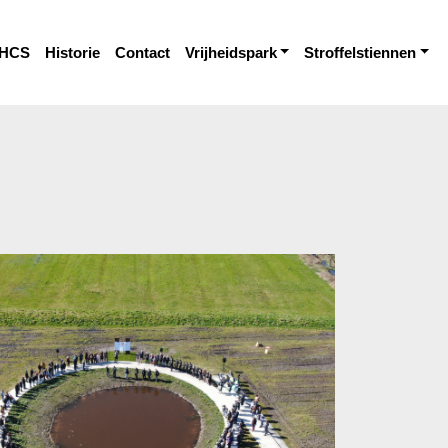
HCS
Historie
Contact
Vrijheidspark
Stroffelstiennen