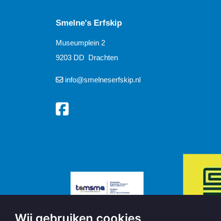
Smelne's Erfskip
Museumplein 2
9203 DD Drachten
info@smelneserfskip.nl
Wij gebruiken cookies