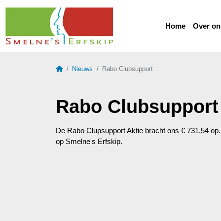
Home
Over on
Home
Nieuws
Rabo Clubsupport
Rabo Clubsupport
De Rabo Clupsupport Aktie bracht ons € 731,54 op
op Smelne's Erfskip.