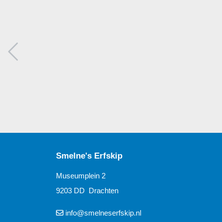
Smelne's Erfskip
Museumplein 2
9203 DD Drachten
info@smelneserfskip.nl