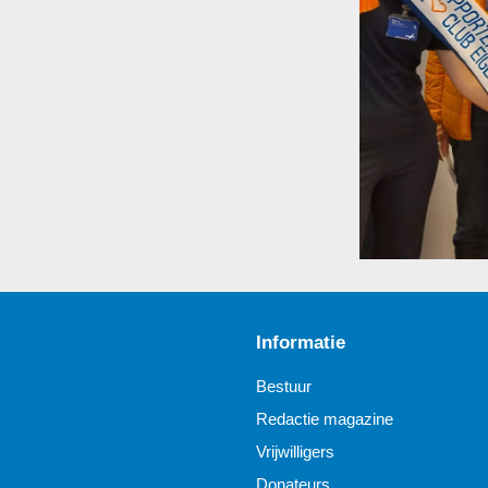
Informatie
Bestuur
Redactie magazine
Vrijwilligers
Donateurs