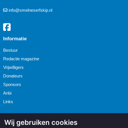
info@smelneserfskip.nl
Informatie
Bestuur
Redactie magazine
Vrijwilligers
Donateurs
Sponsors
Anbi
Links
Wij gebruiken cookies