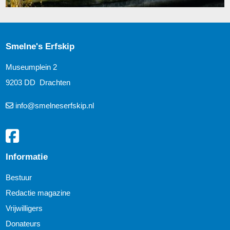
Smelne's Erfskip
Museumplein 2
9203 DD Drachten
info@smelneserfskip.nl
Informatie
Bestuur
Redactie magazine
Vrijwilligers
Donateurs