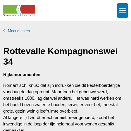
Monumenten
Rottevalle Kompagnonswei
34
Rijksmonumenten
Romantisch, knus: dat zijn indrukken die dit keuterboerderijtje
vandaag de dag oproept. Maar toen het gebouwd werd,
omstreeks 1800, lag dat wel anders. Het was hard werken om
het hoofd boven water te houden, terwijl er voor het, meestal
grote, gezin weinig leefruimte overbleef.
Al langere tijd wordt er echter niet meer geboerd, zodat het
inwendige in de loop der tijd helemaal voor wonen geschikt
gemaakt is.