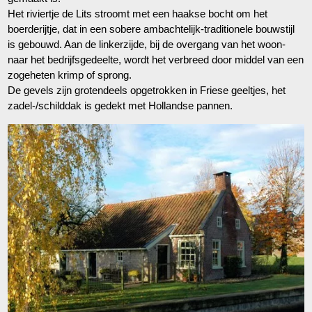
Het riviertje de Lits stroomt met een haakse bocht om het
boerderijtje, dat in een sobere ambachtelijk-traditionele bouwstijl
is gebouwd. Aan de linkerzijde, bij de overgang van het woon-
naar het bedrijfsgedeelte, wordt het verbreed door middel van een
zogeheten krimp of sprong.
De gevels zijn grotendeels opgetrokken in Friese geeltjes, het
zadel-/schilddak is gedekt met Hollandse pannen.