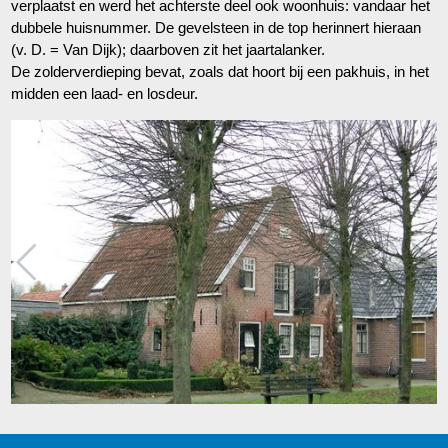
verplaatst en werd het achterste deel ook woonhuis: vandaar het
dubbele huisnummer. De gevelsteen in de top herinnert hieraan
(v. D. = Van Dijk); daarboven zit het jaartalanker.
De zolderverdieping bevat, zoals dat hoort bij een pakhuis, in het
midden een laad- en losdeur.