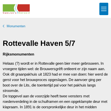
Monumenten
Rottevalle Haven 5/7
Rijksmonumenten
Helaas (?) wordt er in Rottevalle geen bier meer gebrouwen. In
vroegere tijden wel: de Brouwersgrêft ontleent er zijn naam aan.
Ook dit graanpakhuis uit 1823 had er mee van doen: hier werd de
gerst voor het brouwproces opgeslagen. De aanvoer ging per
boot over de Lits, die toentertijd pal voor het pakhuis langs
stroomde.
De topgevel aan de voorzijde heeft twee vensters met
roedenverdeling in de schuiframen en een opgeklampte deur met
klapraam. In 1891 is de oorspronkelijke deur in het midden