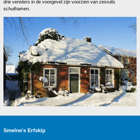
drie vensters in de voorgevel zijn voorzien van zesruits
schuiframen.
Smelne's Erfskip