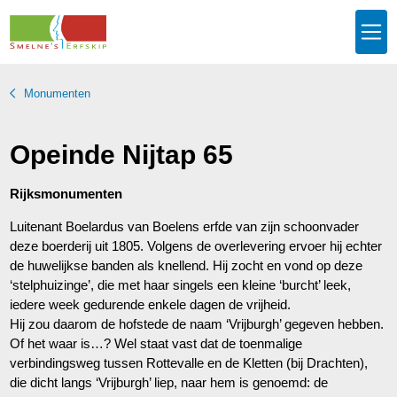
Monumenten
Opeinde Nijtap 65
Rijksmonumenten
Luitenant Boelardus van Boelens erfde van zijn schoonvader
deze boerderij uit 1805. Volgens de overlevering ervoer hij echter
de huwelijkse banden als knellend. Hij zocht en vond op deze
‘stelphuizinge’, die met haar singels een kleine ‘burcht’ leek,
iedere week gedurende enkele dagen de vrijheid.
Hij zou daarom de hofstede de naam ‘Vrijburgh’ gegeven hebben.
Of het waar is…? Wel staat vast dat de toenmalige
verbindingsweg tussen Rottevalle en de Kletten (bij Drachten),
die dicht langs ‘Vrijburgh’ liep, naar hem is genoemd: de