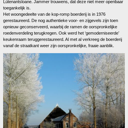
Lútenantsloane. Jammer trouwens, dat deze niet meer openbaar
toegankelijk is.
Het woongedeelte van de kop-romp boerderij is in 1976
gerestaureerd. De nog authentieke voor- en zijgevels zijn toen
opnieuw geconserveerd, waarbij de ramen de oorspronkelijke
roedenverdeling terugkregen. Ook werd het ‘gemoderniseerde’
keukenraam teruggerestaureerd. Al met al verkreeg de boerderij
vanaf de straatkant weer zijn oorspronkelijke, fraaie aanblik.