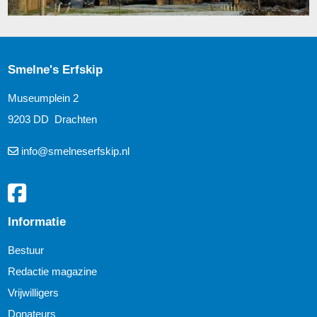
Smelne's Erfskip
Museumplein 2
9203 DD Drachten
info@smelneserfskip.nl
Informatie
Bestuur
Redactie magazine
Vrijwilligers
Donateurs