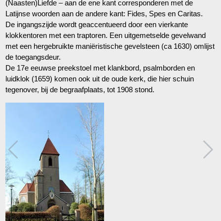
(Naasten)Liefde – aan de ene kant corresponderen met de
Latijnse woorden aan de andere kant: Fides, Spes en Caritas.
De ingangszijde wordt geaccentueerd door een vierkante
klokkentoren met een traptoren. Een uitgemetselde gevelwand
met een hergebruikte maniëristische gevelsteen (ca 1630) omlijst
de toegangsdeur.
De 17e eeuwse preekstoel met klankbord, psalmborden en
luidklok (1659) komen ook uit de oude kerk, die hier schuin
tegenover, bij de begraafplaats, tot 1908 stond.