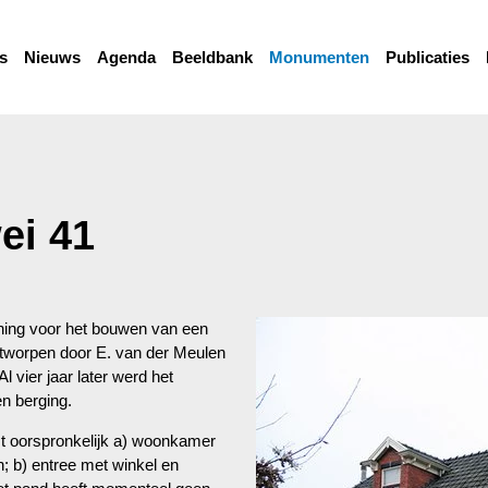
s
Nieuws
Agenda
Beeldbank
Monumenten
Publicaties
ei 41
ning voor het bouwen van een
ntworpen door E. van der Meulen
 vier jaar later werd het
en berging.
st oorspronkelijk a) woonkamer
; b) entree met winkel en