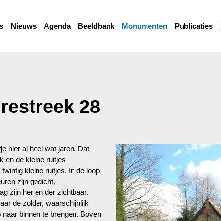
s
Nieuws
Agenda
Beeldbank
Monumenten
Publicaties
estreek 28
e hier al heel wat jaren. Dat
k en de kleine ruitjes
intig kleine ruitjes. In de loop
uren zijn gedicht,
g zijn her en der zichtbaar.
ar de zolder, waarschijnlijk
o naar binnen te brengen. Boven