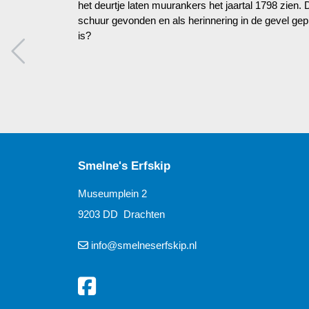
het deurtje laten muurankers het jaartal 1798 zien.
schuur gevonden en als herinnering in de gevel gepl
is?
Smelne's Erfskip
Museumplein 2
9203 DD Drachten
info@smelneserfskip.nl