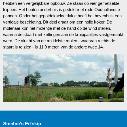
hebben een vergelijkbare opbouw. Ze staan op vier gemetselde
klippen. Het houten onderhuis is gedekt met rode Oudhollandse
pannen. Onder het gepotdekselde dakje heeft het bovenhuis een
verticale beschieting. Dit deel draait om een holle koker. De
molenaar kon het molentje met de hand op de wind stellen,
waarna de staart met kettingen aan de kruippaaltjes vastgemaakt
werd. De vlucht van de middelste molen - waarvan rechts de
staart is te zien - is 11,9 meter, van de andere twee 14.
Smelne's Erfskip