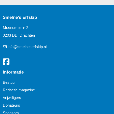
Smelne's Erfskip
Museumplein 2
9203 DD Drachten
info@smelneserfskip.nl
Informatie
Bestuur
Redactie magazine
Vrijwilligers
Donateurs
Sponsors