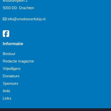
Museumplein 2
9203 DD Drachten
info@smelneserfskip.nl
Informatie
Bestuur
Redactie magazine
Vrijwilligers
Donateurs
Sponsors
Anbi
Links