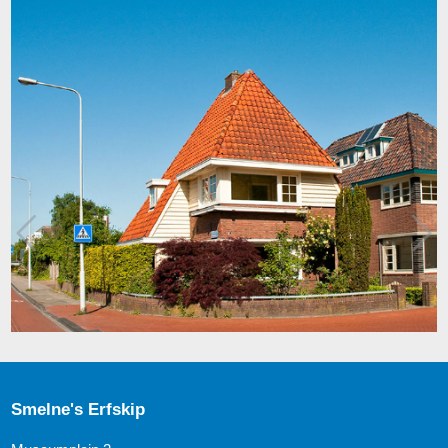
Smelne's Erfskip