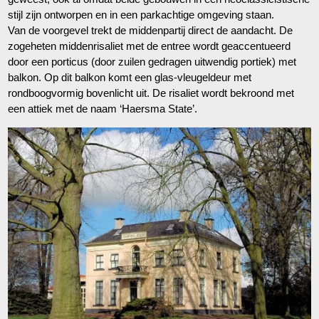
stijl zijn ontworpen en in een parkachtige omgeving staan.
Van de voorgevel trekt de middenpartij direct de aandacht. De
zogeheten middenrisaliet met de entree wordt geaccentueerd
door een porticus (door zuilen gedragen uitwendig portiek) met
balkon. Op dit balkon komt een glas-vleugeldeur met
rondboogvormig bovenlicht uit. De risaliet wordt bekroond met
een attiek met de naam ‘Haersma State’.