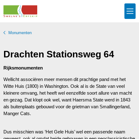
Monumenten
Drachten Stationsweg 64
Rijksmonumenten
Wellicht associëren meer mensen dit prachtige pand met het
Witte Huis (1800) in Washington. Ook al is de State van veel
kleinere omvang, het heeft wel eenzelfde soort allure van macht
en gezag. Dat klopt ook wel, want Haersma State werd in 1843
als buitenplaats gebouwd voor de grietman van Smallingerland,
Manger Cats.
Dus misschien was ‘Het Gele Huis’ wel een passende naam
geweest, ook al omdat beide gebouwen in een neoclassicistische