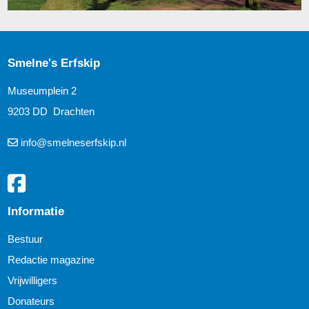
Smelne's Erfskip
Museumplein 2
9203 DD Drachten
info@smelneserfskip.nl
Informatie
Bestuur
Redactie magazine
Vrijwilligers
Donateurs