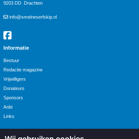
9203 DD Drachten
info@smelneserfskip.nl
Informatie
Bestuur
Redactie magazine
Vrijwilligers
Donateurs
Sponsors
Anbi
Links
Wij gebruiken cookies