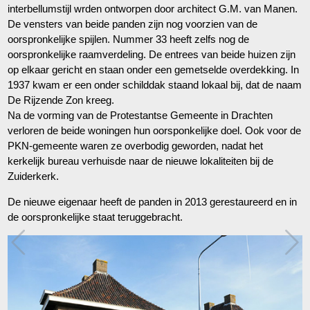
interbellumstijl wrden ontworpen door architect G.M. van Manen.
De vensters van beide panden zijn nog voorzien van de
oorspronkelijke spijlen. Nummer 33 heeft zelfs nog de
oorspronkelijke raamverdeling. De entrees van beide huizen zijn
op elkaar gericht en staan onder een gemetselde overdekking. In
1937 kwam er een onder schilddak staand lokaal bij, dat de naam
De Rijzende Zon kreeg.
Na de vorming van de Protestantse Gemeente in Drachten
verloren de beide woningen hun oorsponkelijke doel. Ook voor de
PKN-gemeente waren ze overbodig geworden, nadat het
kerkelijk bureau verhuisde naar de nieuwe lokaliteiten bij de
Zuiderkerk.
De nieuwe eigenaar heeft de panden in 2013 gerestaureerd en in
de oorspronkelijke staat teruggebracht.