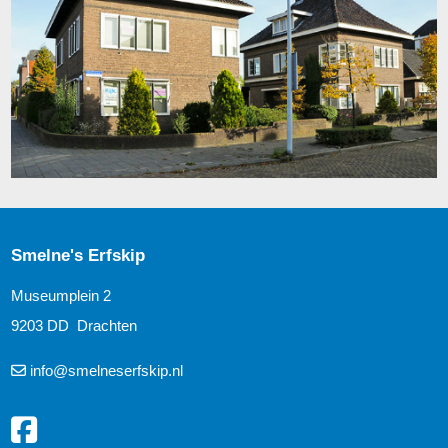
Smelne's Erfskip
Museumplein 2
9203 DD Drachten
info@smelneserfskip.nl