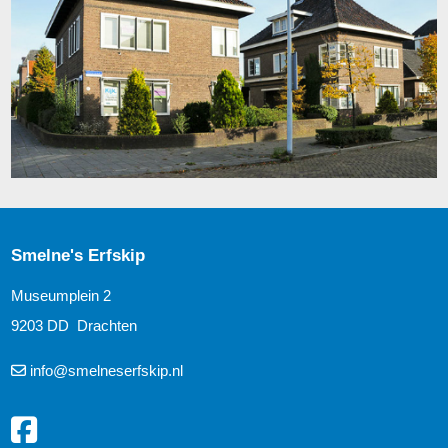
Smelne's Erfskip
Museumplein 2
9203 DD Drachten
info@smelneserfskip.nl