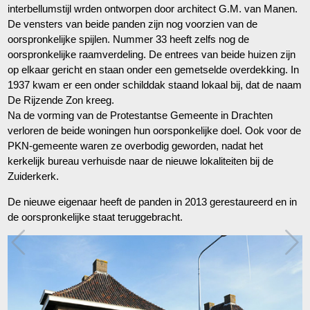
interbellumstijl wrden ontworpen door architect G.M. van Manen.
De vensters van beide panden zijn nog voorzien van de
oorspronkelijke spijlen. Nummer 33 heeft zelfs nog de
oorspronkelijke raamverdeling. De entrees van beide huizen zijn
op elkaar gericht en staan onder een gemetselde overdekking. In
1937 kwam er een onder schilddak staand lokaal bij, dat de naam
De Rijzende Zon kreeg.
Na de vorming van de Protestantse Gemeente in Drachten
verloren de beide woningen hun oorsponkelijke doel. Ook voor de
PKN-gemeente waren ze overbodig geworden, nadat het
kerkelijk bureau verhuisde naar de nieuwe lokaliteiten bij de
Zuiderkerk.
De nieuwe eigenaar heeft de panden in 2013 gerestaureerd en in
de oorspronkelijke staat teruggebracht.