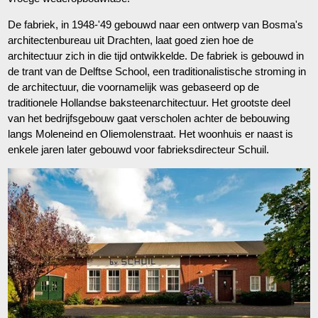
De fabriek, in 1948-'49 gebouwd naar een ontwerp van Bosma's
architectenbureau uit Drachten, laat goed zien hoe de
architectuur zich in die tijd ontwikkelde. De fabriek is gebouwd in
de trant van de Delftse School, een traditionalistische stroming in
de architectuur, die voornamelijk was gebaseerd op de
traditionele Hollandse baksteenarchitectuur. Het grootste deel
van het bedrijfsgebouw gaat verscholen achter de bebouwing
langs Moleneind en Oliemolenstraat. Het woonhuis er naast is
enkele jaren later gebouwd voor fabrieksdirecteur Schuil.