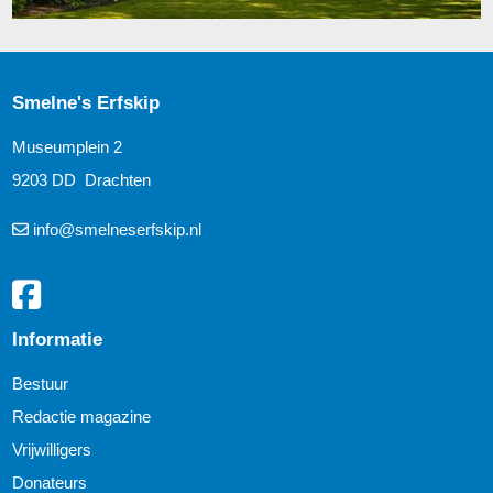
Smelne's Erfskip
Museumplein 2
9203 DD Drachten
info@smelneserfskip.nl
Informatie
Bestuur
Redactie magazine
Vrijwilligers
Donateurs