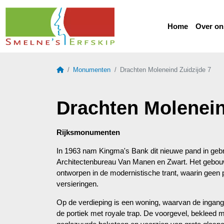
Home
Over on
Home
Monumenten
Drachten Moleneind Zuidzijde 7
Drachten Molenein
Rijksmonumenten
In 1963 nam Kingma's Bank dit nieuwe pand in geb
Architectenbureau Van Manen en Zwart. Het gebouw
ontworpen in de modernistische trant, waarin geen
versieringen.
Op de verdieping is een woning, waarvan de ingang 
de portiek met royale trap. De voorgevel, bekleed 