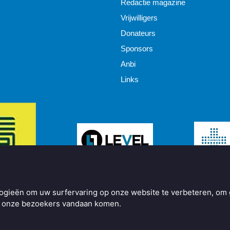
Redactie magazine
Vrijwilligers
Donateurs
Sponsors
Anbi
Links
ogieën om uw surfervaring op onze website te verbeteren, om 
ar onze bezoekers vandaan komen.
y
BO Creator DXP®