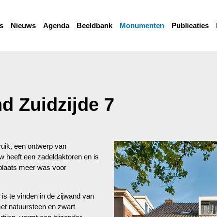
s
Nieuws
Agenda
Beeldbank
Monumenten
Publicaties
d Zuidzijde 7
ruik, een ontwerp van
 heeft een zadeldaktoren en is
 plaats meer was voor
is te vinden in de zijwand van
met natuursteen en zwart