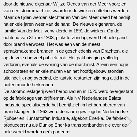
door de nieuwe eigenaar Wijtze Oenes van der Meer voorzien
van een stoommachine, waardoor de wieken nutteloos werden.
Maar de tijden werden slechter en Van der Meer deed het bedrijf
na enkele jaren weer van de hand. De nieuwe eigenaren, de
familie Van der Meij, verwijderde in 1891 de wieken. Op de
ochtend van 31 mei 1903, pinksterzondag, werd het hele pand
door brand verwoest. Het was een van de meest
spraakmakende branden in de geschiedenis van Drachten, die
op de vrije dag veel publiek trok. Het pakhuis ging volledig
verloren, evenals de woning van de machinist. Alleen een hoge
schoorsteen en enkele muren van het hoofdgebouw stonden
uiteindelijk nog overeind, de laatste restanten zijn nog altijd in de
buitenmuur te herkennen.
De stoomolieslagerij werd herbouwd en in 1920 werd overgestapt
op de fabricage van drijfriemen. Als NV Nederlandse Balata
Industrie specialiseerde het bedrijf zich in het berubberen van
brandslangen. In 1963 werd de naam gewijzigd in Nederlandse
Rubber en Kunststoffen Industrie, afgekort Enerka. De fabriek
produceert nu als Dunlop Ener ka transportbanden die over de
hele wereld worden geëxporteerd.