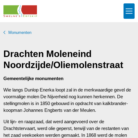
Monumenten
Drachten Moleneind
Noordzijde/Oliemolenstraat
Gemeentelijke monumenten
Wie langs Dunlop Enerka loopt zal in de merkwaardige gevel de
voormalige molen De Nijverheid nog kunnen herkennen. De
stellingmolen is in 1850 gebouwd in opdracht van kalkbrander-
koopman Johannes Engberts van der Meulen.
Uit lijn- en raapzaad, dat werd aangevoerd over de
Drachtstervaart, werd olie geperst, terwijl van de restanten van
het zaad veekoeken werden gemaakt. In 1868 werd de molen