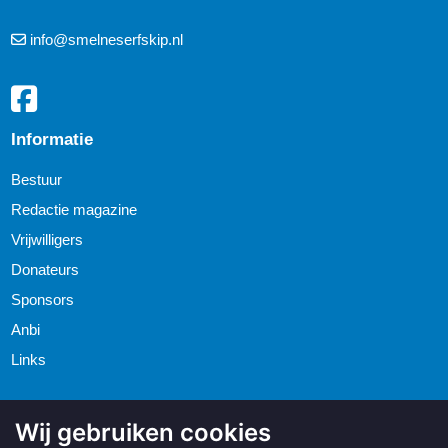
info@smelneserfskip.nl
Informatie
Bestuur
Redactie magazine
Vrijwilligers
Donateurs
Sponsors
Anbi
Links
Wij gebruiken cookies