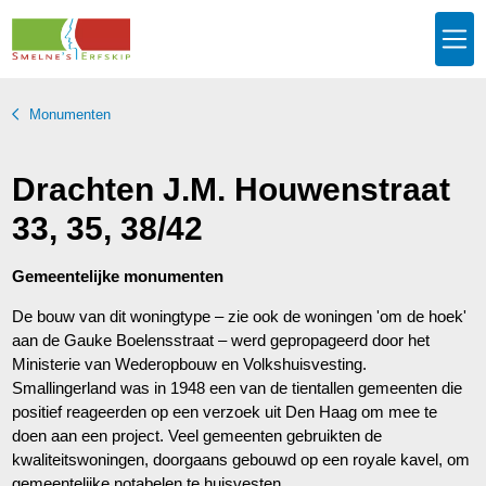
Monumenten
Drachten J.M. Houwenstraat
33, 35, 38/42
Gemeentelijke monumenten
De bouw van dit woningtype – zie ook de woningen 'om de hoek'
aan de Gauke Boelensstraat – werd gepropageerd door het
Ministerie van Wederopbouw en Volkshuisvesting.
Smallingerland was in 1948 een van de tientallen gemeenten die
positief reageerden op een verzoek uit Den Haag om mee te
doen aan een project. Veel gemeenten gebruikten de
kwaliteitswoningen, doorgaans gebouwd op een royale kavel, om
gemeentelijke notabelen te huisvesten.