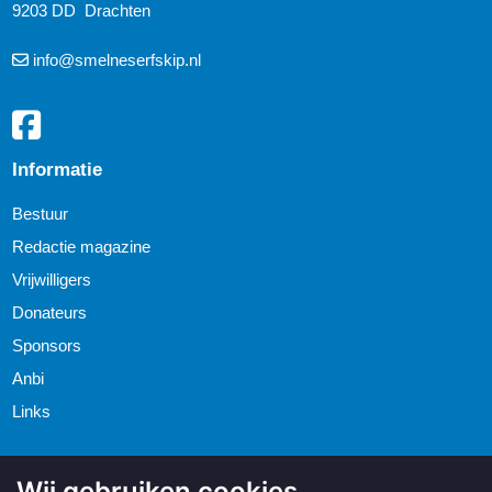
9203 DD Drachten
info@smelneserfskip.nl
Informatie
Bestuur
Redactie magazine
Vrijwilligers
Donateurs
Sponsors
Anbi
Links
Wij gebruiken cookies