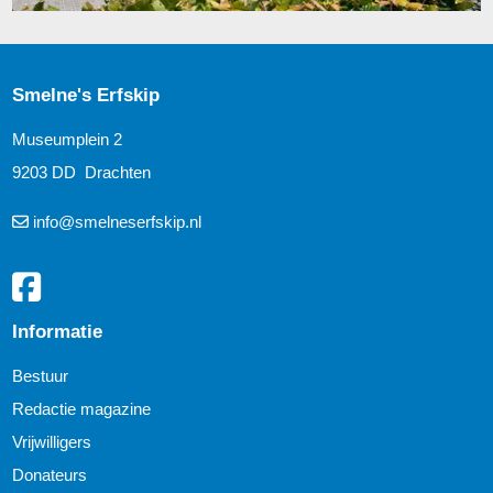
Smelne's Erfskip
Museumplein 2
9203 DD Drachten
info@smelneserfskip.nl
Informatie
Bestuur
Redactie magazine
Vrijwilligers
Donateurs