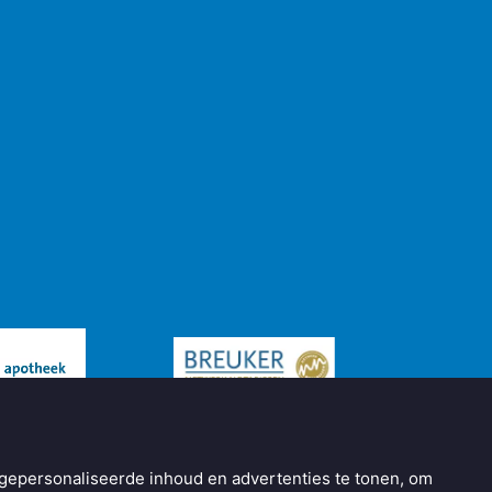
gepersonaliseerde inhoud en advertenties te tonen, om