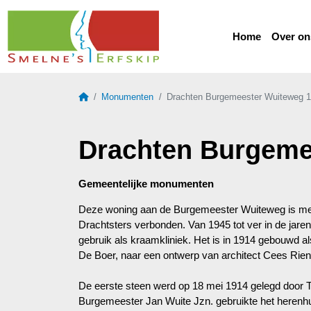
Home
Over on
Home
Monumenten
Drachten Burgemeester Wuiteweg 
Drachten Burgeme
Gemeentelijke monumenten
Deze woning aan de Burgemeester Wuiteweg is met
Drachtsters verbonden. Van 1945 tot ver in de jaren 
gebruik als kraamkliniek. Het is in 1914 gebouwd a
De Boer, naar een ontwerp van architect Cees Rien
De eerste steen werd op 18 mei 1914 gelegd door T
Burgemeester Jan Wuite Jzn. gebruikte het herenhu