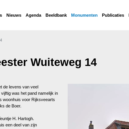
s
Nieuws
Agenda
Beeldbank
Monumenten
Publicaties
14
ester Wuiteweg 14
 de levens van veel
vijftig was het pand namelijk in
ls woonhuis voor Rijksveearts
ks de Boer.
euntje H. Hartogh.
is een deel van zijn