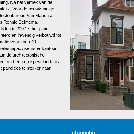
ing. Na het vertrek van de
raktijk. Voor de bouwkundige
hitectenbureau Van Manen &
as Rennie Beintema,
ijden in 2007 is het pand
aureerd en inwendig verbouwd tot
atie voor circa 40
elastingadviseurs er kantoor.
an de architectonische
ent met een rijke geschiedenis.
 pand des te sterker naar
Informatie