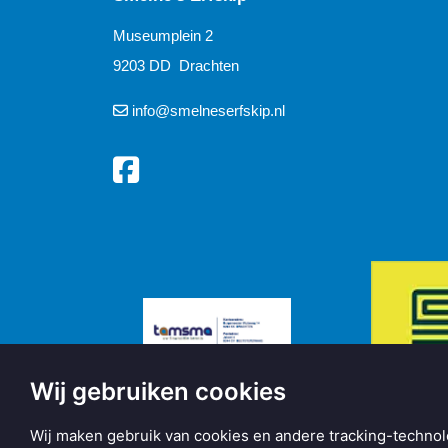
Museumplein 2
9203 DD Drachten
info@smelneserfskip.nl
Wij gebruiken cookies
Wij maken gebruik van cookies en andere tracking-technol