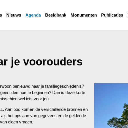
s
Nieuws
Agenda
Beeldbank
Monumenten
Publicaties
ar je voorouders
 gewoon benieuwd naar je familiegeschiedenis?
 geen idee hoe te beginnen? Dan is deze korte
sschien wel iets voor jou.
11. Aan bod komen de verschillende bronnen en
n als het opslaan van gegevens en de geldende
n van eigen vragen.