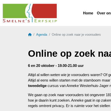
Home
Over on
Home
Agenda
Online op zoek naar je voorouders
Online op zoek na
6 en 20 oktober - 19.00-21.00 uur
Altijd al willen weten wie je voorouders waren? Of
Altijd al eens willen starten met de stamboom maar
tweedelige
cursus van Anneke Westerhuis-Jager mi
We gaan op zoek naar voorouders tot ongeveer 18
hoe je daarin kunt zoeken. Anneke gaat in op zake
regels omtrent privacy. Er is ruimte voor het stelle