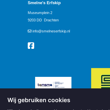
Smelne's Erfskip
Museumplein 2
9203 DD Drachten
info@smelneserfskip.nl
Wij gebruiken cookies