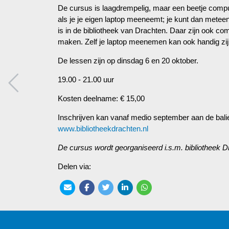
De cursus is laagdrempelig, maar een beetje compu
als je je eigen laptop meeneemt; je kunt dan met
is in de bibliotheek van Drachten. Daar zijn ook c
maken. Zelf je laptop meenemen kan ook handig zij
De lessen zijn op dinsdag 6 en 20 oktober.
19.00 - 21.00 uur
Kosten deelname: € 15,00
Inschrijven kan vanaf medio september aan de balie
www.bibliotheekdrachten.nl
De cursus wordt georganiseerd i.s.m. bibliotheek D
Delen via: