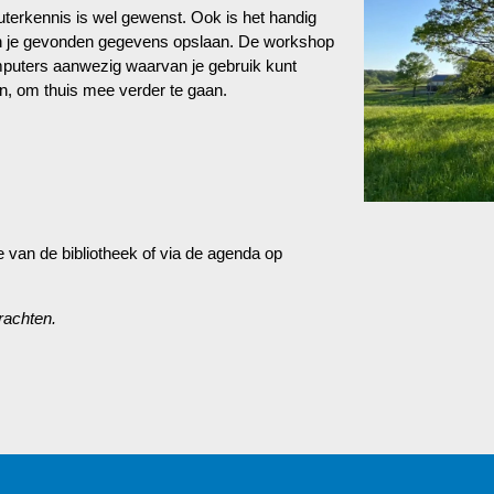
terkennis is wel gewenst. Ook is het handig
een je gevonden gegevens opslaan. De workshop
omputers aanwezig waarvan je gebruik kunt
n, om thuis mee verder te gaan.
 van de bibliotheek of via de agenda op
rachten.