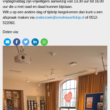
vrijdagmiddag zijn vrijwilligers aanwezig van 13.30 uur tot 16.00
uur die u met raad en daad kunnen bijstaan.
Wilt u op een andere dag of tijdstip langskomen dan kunt u een
afspraak maken via
onderzoek@smelneserfskip.nl
of 0512-
522082.
Delen via: