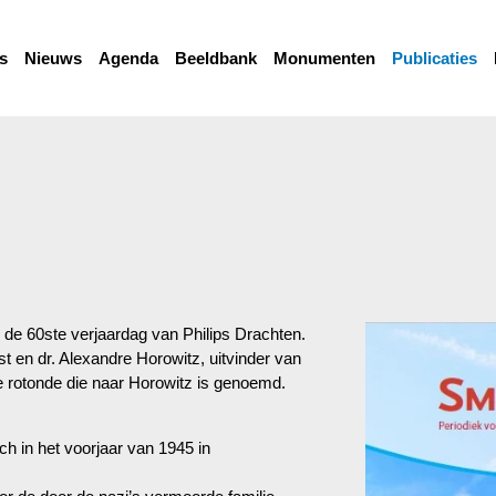
s
Nieuws
Agenda
Beeldbank
Monumenten
Publicaties
e 60ste verjaardag van Philips Drachten.
t en dr. Alexandre Horowitz, uitvinder van
e rotonde die naar Horowitz is genoemd.
ch in het voorjaar van 1945 in