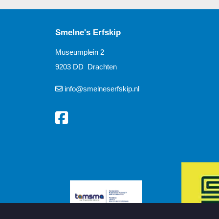
Smelne's Erfskip
Museumplein 2
9203 DD Drachten
info@smelneserfskip.nl