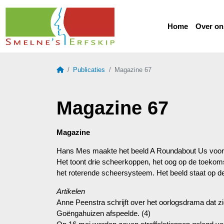
Home
Over on
Home
Publicaties
Magazine 67
Magazine 67
Magazine
Hans Mes maakte het beeld A Roundabout Us voor d
Het toont drie scheerkoppen, het oog op de toekoms
het roterende scheersysteem. Het beeld staat op d
Artikelen
Anne Peenstra schrijft over het oorlogsdrama dat zi
Goëngahuizen afspeelde. (4)