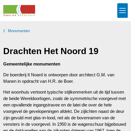
Monumenten
Drachten Het Noord 19
Gemeentelijke monumenten
De boerderij It Noard is ontworpen door architect G.M. van
Manen in opdracht van H.R. de Boer.
Het woonhuis vertoont typische stijlkenmerken uit de tijd tussen
de beide Wereldoorlogen, zoals de symmetrische voorgevel met
een opvallende ingangstravee en de latei die over de hele
voorgevel de gevelopeningen afdekt. De zijlichten naast de deur
zijn gevuld met glas-in-lood, net als de bovenramen van de
vensters in de voorgevel. In 1950 is de wagenschuur bijgebouwd
en de dakkapellen aan de zijkanten dateren van 1967, toen de